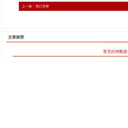
上一条：
填订货单
文章推荐
暂无任何数据