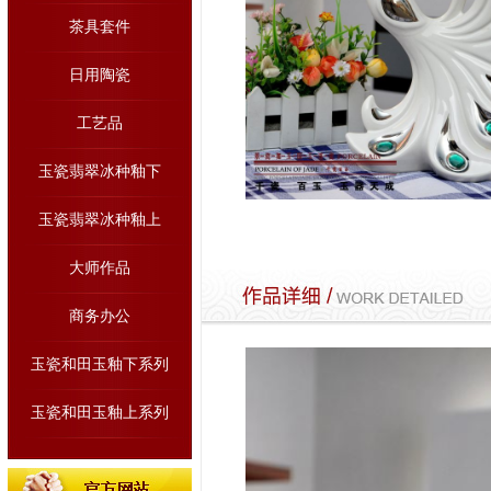
茶具套件
日用陶瓷
工艺品
玉瓷翡翠冰种釉下
玉瓷翡翠冰种釉上
大师作品
商务办公
玉瓷和田玉釉下系列
玉瓷和田玉釉上系列