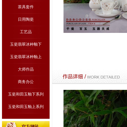
茶具套件
日用陶瓷
工艺品
玉瓷翡翠冰种釉下
玉瓷翡翠冰种釉上
大师作品
商务办公
玉瓷和田玉釉下系列
玉瓷和田玉釉上系列