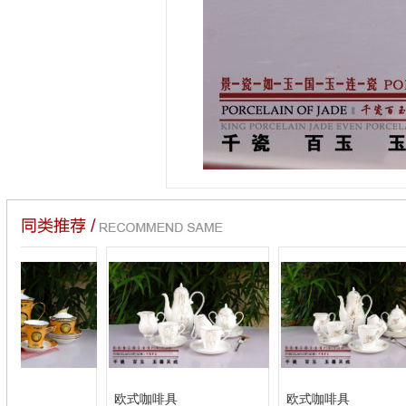
式咖啡具
欧式咖啡具
烫金秒龙咖啡